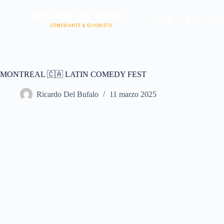
TOUR
BIO
PO
MONTREAL 🇨🇦 LATIN COMEDY FEST
Ricardo Del Bufalo
11 marzo 2025