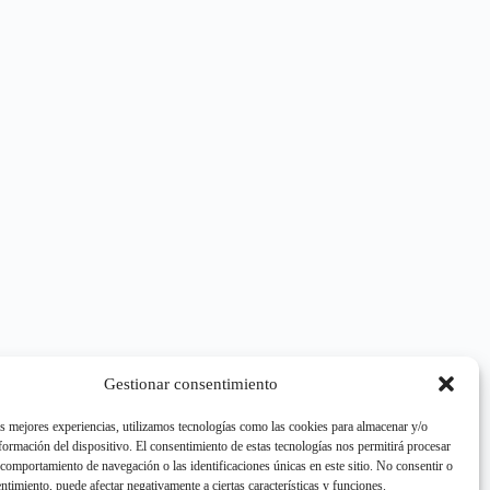
Gestionar consentimiento
as mejores experiencias, utilizamos tecnologías como las cookies para almacenar y/o
nformación del dispositivo. El consentimiento de estas tecnologías nos permitirá procesar
comportamiento de navegación o las identificaciones únicas en este sitio. No consentir o
entimiento, puede afectar negativamente a ciertas características y funciones.